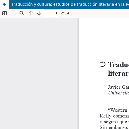
Traducción y cultura: estudios de traducción literaria en la 