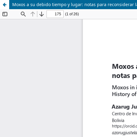
Moxos a su debido tiempo y lugar: notas para reconsiderar 