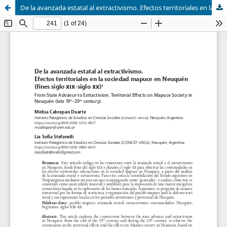
De la avanzada estatal al extractivismo. Efectos territoriales en la sociedad mapuce en Neuquén (fines siglo XIX-siglo XX)