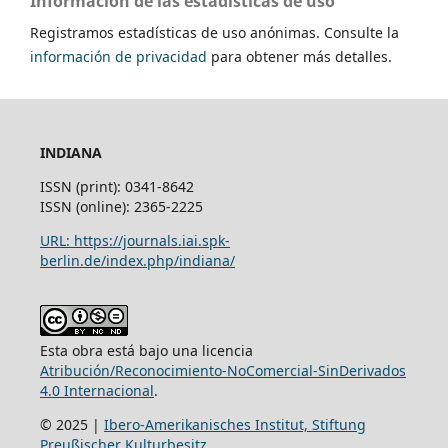
Información de las estadísticas de uso
Registramos estadísticas de uso anónimas. Consulte la
información de privacidad
para obtener más detalles.
INDIANA
ISSN (print): 0341-8642
ISSN (online): 2365-2225
URL: https://journals.iai.spk-
berlin.de/index.php/indiana/
Esta obra está bajo una licencia
Atribución/Reconocimiento-NoComercial-SinDerivados
4.0 Internacional
.
© 2025 |
Ibero-Amerikanisches Institut, Stiftung
Preußischer Kulturbesitz