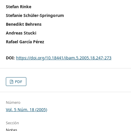
Stefan Rinke
Stefanie Schüler-Springorum
Benedikt Behrens
Andreas Stucki
Rafael García Pérez
DOI:
https://doi.org/10.18441/ibam.5.2005.18.247-273
PDF
Número
Vol. 5 Núm. 18 (2005)
Sección
Notas