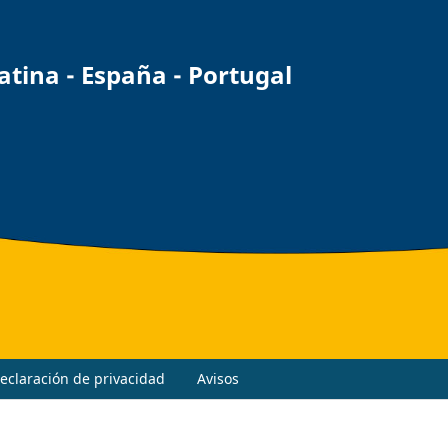
ina - España - Portugal
eclaración de privacidad
Avisos