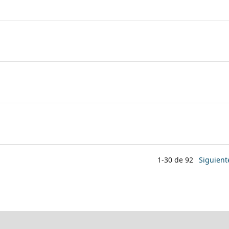
1-30 de 92
Siguient