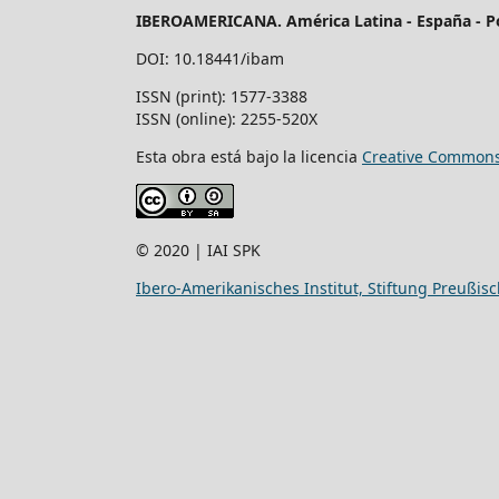
IBEROAMERICANA. América Latina - España - P
DOI: 10.18441/ibam
ISSN (print): 1577-3388
ISSN (online): 2255-520X
Esta obra está bajo la licencia
Creative Commons 
© 2020 | IAI SPK
Ibero-Amerikanisches Institut, Stiftung Preußisc