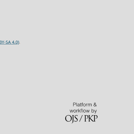
BY-SA 4.0)
.