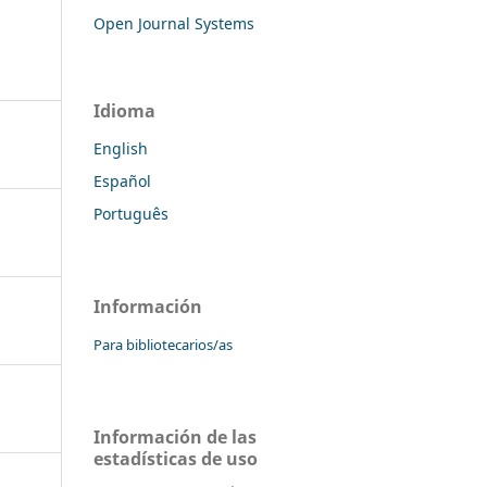
Open Journal Systems
Idioma
English
Español
Português
Información
Para bibliotecarios/as
Información de las
estadísticas de uso