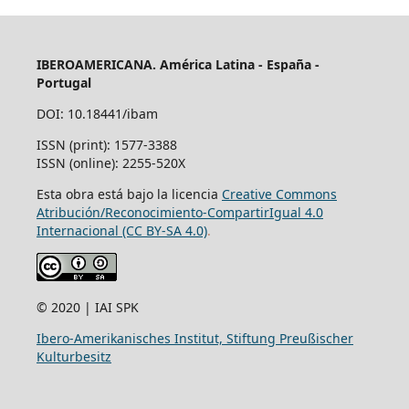
IBEROAMERICANA. América Latina - España -
Portugal
DOI: 10.18441/ibam
ISSN (print): 1577-3388
ISSN (online): 2255-520X
Esta obra está bajo la licencia
Creative Commons
Atribución/Reconocimiento-CompartirIgual 4.0
Internacional (CC BY-SA 4.0)
.
© 2020 | IAI SPK
Ibero-Amerikanisches Institut, Stiftung Preußischer
Kulturbesitz