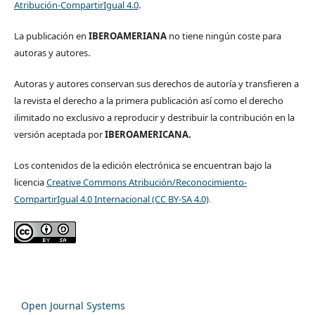
Atribución-CompartirIgual 4.0
.
La publicación en
IBEROAMERIANA
no tiene ningún coste para
autoras y autores.
Autoras y autores conservan sus derechos de autoría y transfieren a
la revista el derecho a la primera publicación así como el derecho
ilimitado no exclusivo a reproducir y destribuir la contribución en la
versión aceptada por
IBEROAMERICANA.
Los contenidos de la edición electrónica se encuentran bajo la
licencia
Creative Commons Atribución/Reconocimiento-
CompartirIgual 4.0 Internacional (CC BY-SA 4.0)
.
Open Journal Systems