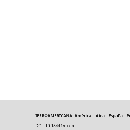
IBEROAMERICANA. América Latina - España - P
DOI: 10.18441/ibam