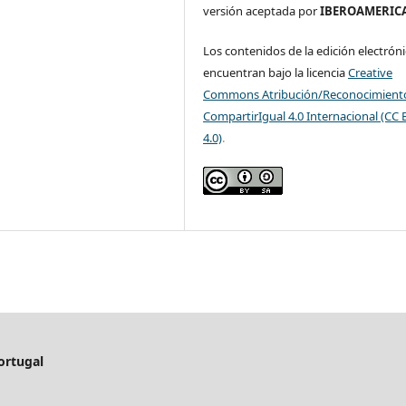
versión aceptada por
IBEROAMERIC
Los contenidos de la edición electróni
encuentran bajo la licencia
Creative
Commons Atribución/Reconocimient
CompartirIgual 4.0 Internacional (CC 
4.0)
.
ortugal