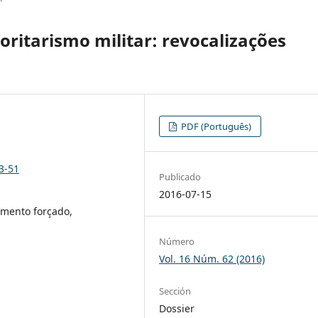
toritarismo militar: revocalizações
PDF (Português)
3-51
Publicado
2016-07-15
cimento forçado,
Número
Vol. 16 Núm. 62 (2016)
Sección
Dossier