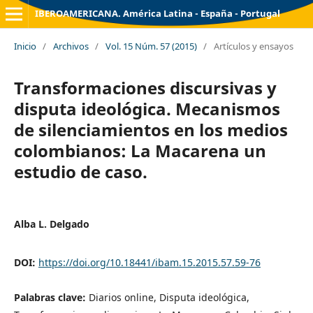
IBEROAMERICANA. América Latina - España - Portugal
Inicio
/
Archivos
/
Vol. 15 Núm. 57 (2015)
/
Artículos y ensayos
Transformaciones discursivas y
disputa ideológica. Mecanismos
de silenciamientos en los medios
colombianos: La Macarena un
estudio de caso.
Alba L. Delgado
DOI:
https://doi.org/10.18441/ibam.15.2015.57.59-76
Palabras clave:
Diarios online, Disputa ideológica,