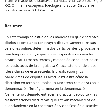
Transformaciones discursivas, La Macarena, Colombia, Siglo
XXI, Online newspapers, Ideological dispute, Discursive
transformations, 21st Century
Resumen
En este trabajo se estudian las maneras en que diferentes
diarios colombianos construyen discursivamente, en sus
versiones online, determinados participantes y procesos, en
una temporalidad y espacialidad específica de carácter
coyuntural. El marco teórico y metodológico se inscribe en
los postulados de la Lingüística Crítica, atendiendo a dos
ideas claves de esta escuela, la clasificación y los
paradigmas de disputa. El artículo muestra cómo la
discusión en torno del tópico La Macarena comienza con la
denominación “fosa” y termina en la denominación
“cementerio”, dejando entrever la disputa ideológica y las
trasformaciones discursivas que activan mecanismos de
silenciamiento en la construcción y clasificación discursiva