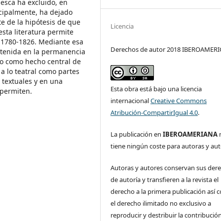
chesca ha excluido, en
incipalmente, ha dejado
te de la hipótesis de que
Licencia
 esta literatura permite
o 1780-1826. Mediante esa
Derechos de autor 2018 IBEROAMER
stenida en la permanencia
io como hecho central de
 a lo teatral como partes
s textuales y en una
Esta obra está bajo una licencia
 permiten.
internacional
Creative Commons
Atribución-CompartirIgual 4.0
.
La publicación en
IBEROAMERIANA
tiene ningún coste para autoras y aut
Autoras y autores conservan sus der
de autoría y transfieren a la revista el
derecho a la primera publicación así
el derecho ilimitado no exclusivo a
reproducir y destribuir la contribución