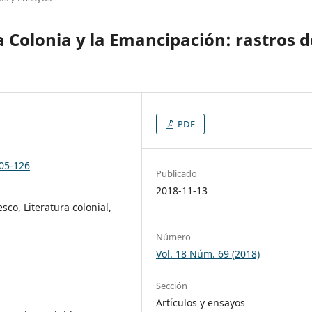
a Colonia y la Emancipación: rastros d
PDF
105-126
Publicado
2018-11-13
co, Literatura colonial,
Número
Vol. 18 Núm. 69 (2018)
Sección
Artículos y ensayos