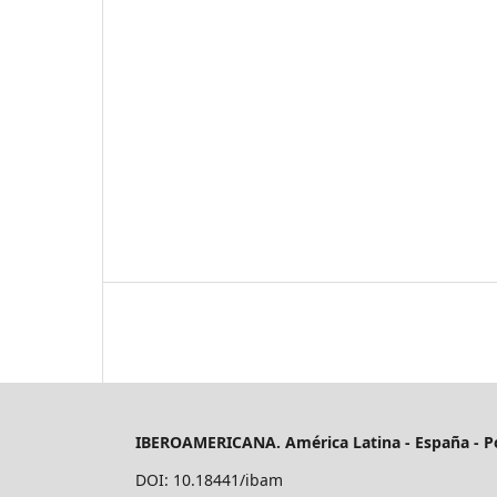
IBEROAMERICANA. América Latina - España - P
DOI: 10.18441/ibam