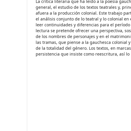
La crítica literaria que ha leído a la poesía gau
general, el estudio de los textos teatrales y, pr
afuera a la producción colonial. Este trabajo par
el análisis conjunto de lo teatral y lo colonial en
leer continuidades y diferencias para el períod
lectura se pretende ofrecer una perspectiva, so
de los nombres de personajes y en el matrimon
las tramas, que piense a la gauchesca colonial y
de la totalidad del género. Los textos, en marca
persistencia que insiste como reescritura, así lo