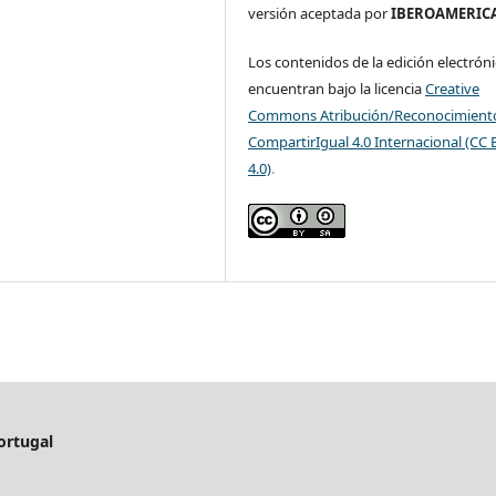
versión aceptada por
IBEROAMERIC
Los contenidos de la edición electróni
encuentran bajo la licencia
Creative
Commons Atribución/Reconocimient
CompartirIgual 4.0 Internacional (CC 
4.0)
.
ortugal