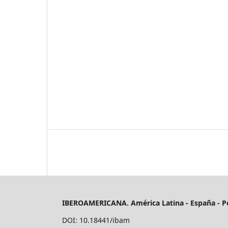
IBEROAMERICANA. América Latina - España - P
DOI: 10.18441/ibam