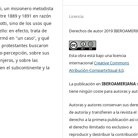
tti, un misionero metodista
tre 1889 y 1891 en razón
Licencia
otti, sino de los usos que
llo: en efecto, trata de
Derechos de autor 2019 IBEROAMER
ormó en "un caso", y qué
s protestantes buscaron
to-percepción, sobre sus
Esta obra está bajo una licencia
anjeros, y sobre las
internacional
Creative Commons
 en el subcontinente y la
Atribución-CompartirIgual 4.0
.
La publicación en
IBEROAMERIANA
tiene ningún coste para autoras y aut
Autoras y autores conservan sus der
de autoría y transfieren a la revista el
derecho a la primera publicación así
el derecho ilimitado no exclusivo a
reproducir y destribuir la contribución