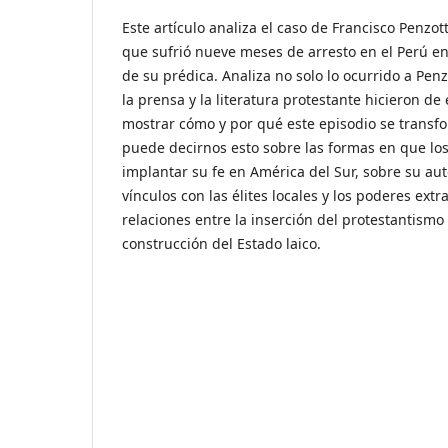
Este artículo analiza el caso de Francisco Penzo
que sufrió nueve meses de arresto en el Perú en
de su prédica. Analiza no solo lo ocurrido a Penz
la prensa y la literatura protestante hicieron de e
mostrar cómo y por qué este episodio se transf
puede decirnos esto sobre las formas en que lo
implantar su fe en América del Sur, sobre su au
vínculos con las élites locales y los poderes extr
relaciones entre la inserción del protestantismo
construcción del Estado laico.