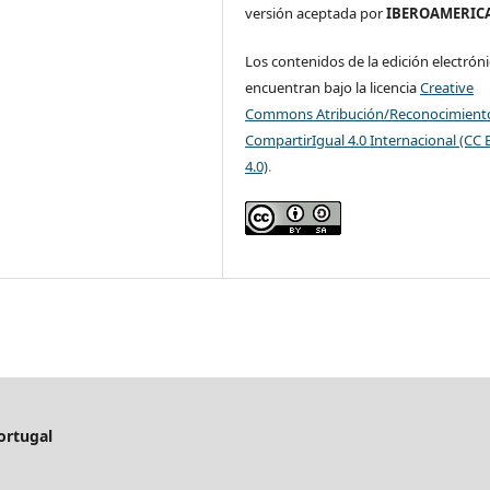
versión aceptada por
IBEROAMERIC
Los contenidos de la edición electróni
encuentran bajo la licencia
Creative
Commons Atribución/Reconocimient
CompartirIgual 4.0 Internacional (CC 
4.0)
.
ortugal