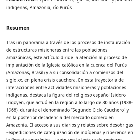
indígenas, Amazonia, río Purús
Resumen
Tras un panorama a través de los procesos de instauración
de estructuras misioneras entre las poblaciones
amazónicas, este artículo dirige la atención al proceso de
implantación de la Iglesia católica en la cuenca del Purús
(Amazonas, Brasil) y a su consolidación a comienzos del
siglo xx, en plena crisis cauchera. En esta trayectoria de
interacciones entre actividades misioneras y poblaciones
indígenas, destaca la figura del religioso español Isidoro
Irigoyen, que actuó en la región a lo largo de 30 años (1938-
1968), durante el denominado “Segundo Ciclo Cauchero” y
en la posterior decadencia del mercado gomero en
Amazonia. El acceso a sus diarios y relatos sobre desobrigas
–expediciones de catequización de indígenas y ribereños en
la floresta amazónica–, junto con la lectura de registros