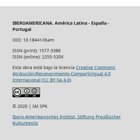
IBEROAMERICANA. América Latina - España -
Portugal
DOI: 10.18441/ibam
ISSN (print): 1577-3388
ISSN (online): 2255-520X
Esta obra está bajo la licencia
Creative Commons
Atribución/Reconocimiento-CompartirIgual 4.0
Internacional (CC BY-SA 4.0)
.
© 2020 | IAI SPK
Ibero-Amerikanisches Institut, Stiftung Preußischer
Kulturbesitz