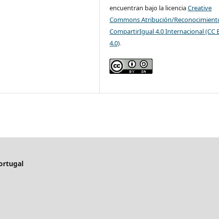
encuentran bajo la licencia
Creative
Commons Atribución/Reconocimient
CompartirIgual 4.0 Internacional (CC 
4.0)
.
ortugal