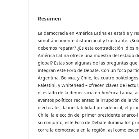
Resumen
La democracia en América Latina es estable y res
simultáneamente disfuncional y frustrante. ¿Sob
debemos reparar? ¿Es esta contradicción idiosinc
América Latina ofrece una muestra del estado de
global? Estas son algunas de las preguntas que 
integran este Foro de Debate. Con un foco partic
Argentina, Bolivia, y Chile, los cuatro politólog
Palestini, y Whitehead – ofrecen claves de lectur
el estado de la democracia en América Latina, a
eventos políticos recientes: la irrupción de la vi
electorales, la inestabilidad presidencial, el pro
Chile, la elección del primer presidente anarco-
su conjunto, este Foro de Debate ilumina los pri
corre la democracia en la región, así como escen