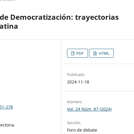
 de Democratización: trayectorias
atina
PDF
HTML
Publicado
2024-11-18
Número
251-278
Vol. 24 Núm. 87 (2024)
Sección
ectoria
Foro de debate