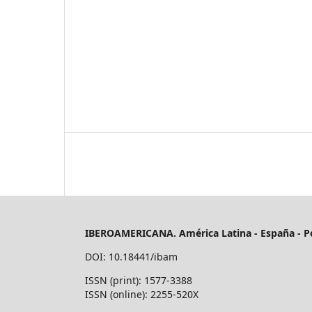
IBEROAMERICANA. América Latina - España - P
DOI: 10.18441/ibam
ISSN (print): 1577-3388
ISSN (online): 2255-520X