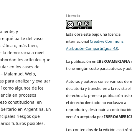
Licencia
iliente, y
Esta obra está bajo una licencia
re qué parte del vaso
internacional
Creative Commons
rática o, más bien,
Atribución-CompartirIgual 4.0
.
 la democracia a nivel
abordan los artículos que
La publicación en
IBEROAMERIANA
ular en los casos de
tiene ningún coste para autoras y aut
os – Malamud, Welp,
as para analizar y evaluar
Autoras y autores conservan sus der
sí como algunos de los
de autoría y transfieren a la revista el
olencia en procesos
derecho a la primera publicación así
ceso constitucional en
el derecho ilimitado no exclusivo a
libertario en Argentina. En
reproducir y destribuir la contribución
ncipales riesgos que
versión aceptada por
IBEROAMERIC
arios futuros posibles.
Los contenidos de la edición electróni