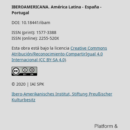
IBEROAMERICANA. América Latina - España -
Portugal
DOI: 10.18441/ibam
ISSN (print): 1577-3388
ISSN (online): 2255-520X
Esta obra está bajo la licencia
Creative Commons
Atribución/Reconocimiento-CompartirIgual 4.0
Internacional (CC BY-SA 4.0)
.
© 2020 | IAI SPK
Ibero-Amerikanisches Institut, Stiftung Preußischer
Kulturbesitz