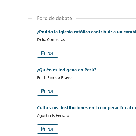
Foro de debate
¿Podría la Iglesia católica contribuir a un ca
Delia Contreras
PDF
¿Quién es indígena en Perú?
Enith Pinedo Bravo
PDF
Cultura vs. instituciones en la cooperación al
Agustín E. Ferraro
PDF