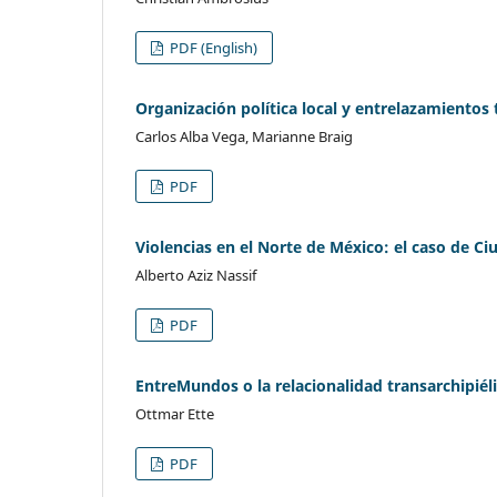
PDF (English)
Organización política local y entrelazamiento
Carlos Alba Vega, Marianne Braig
PDF
Violencias en el Norte de México: el caso de Ci
Alberto Aziz Nassif
PDF
EntreMundos o la relacionalidad transarchipié
Ottmar Ette
PDF