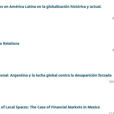
 en América Latina en la globalización histórica y actual.
o Relations
ional: Argentina y la lucha global contra la desaparición forzada
101
of Local Spaces: The Case of Financial Markets in Mexico
113