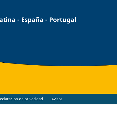
ina - España - Portugal
eclaración de privacidad
Avisos