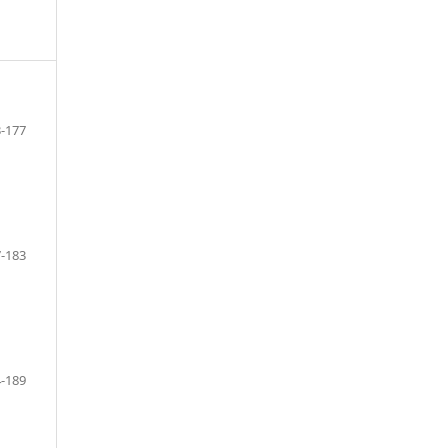
-177
-183
-189