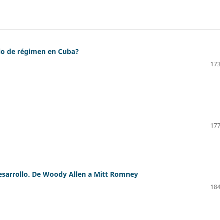
mbio de régimen en Cuba?
173
177
 desarrollo. De Woody Allen a Mitt Romney
184