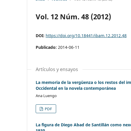
Vol. 12 Núm. 48 (2012)
DOI:
https://doi.org/10.18441/ibam.12.2012.48
Publicado:
2014-06-11
Artículos y ensayos
La memoria de la vergüenza o los restos del imp
Occidental en la novela contemporánea
Ana Luengo
PDF
La figura de Diego Abad de Santillán como nex
1930