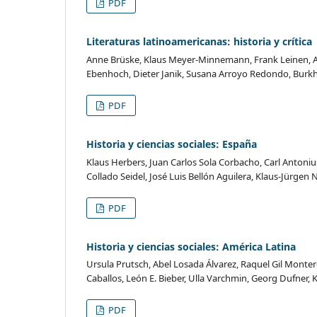
PDF
Literaturas latinoamericanas: historia y crítica
Anne Brüske, Klaus Meyer-Minnemann, Frank Leinen, 
Ebenhoch, Dieter Janik, Susana Arroyo Redondo, Burk
PDF
Historia y ciencias sociales: España
Klaus Herbers, Juan Carlos Sola Corbacho, Carl Antoni
Collado Seidel, José Luis Bellón Aguilera, Klaus-Jürgen
PDF
Historia y ciencias sociales: América Latina
Ursula Prutsch, Abel Losada Álvarez, Raquel Gil Monte
Caballos, León E. Bieber, Ulla Varchmin, Georg Dufner, 
PDF