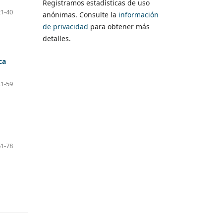
Registramos estadísticas de uso
21-40
anónimas. Consulte la
información
de privacidad
para obtener más
detalles.
ca
41-59
61-78