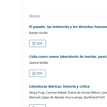
Notas
El pasado, las memorias y los derechos humano
Rainer Huhle
PDF
Cuba como nuevo laboratorio de teorías: posici
Gesine Müller
PDF
Literaturas ibéricas: historia y crítica
Idoya Puig, Carmen Rabell, Diana de Armas Wilson, José
Manuel López de Abiada, Ana Luengo, Burkhard Pohl