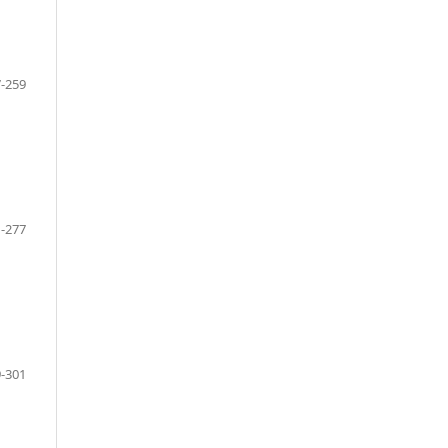
-259
-277
-301