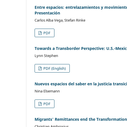
Entre espacios: entrelazamientos y movimientos
Presentación
Carlos Alba Vega, Stefan Rinke
PDF
Towards a Transborder Perspective: U.S.-Mexic
Lynn Stephen
PDF (English)
Nuevos espacios del saber en la justicia transic
Nina Elsemann
PDF
Migrants' Remittances end the Transformation 
Christian Ambrosius