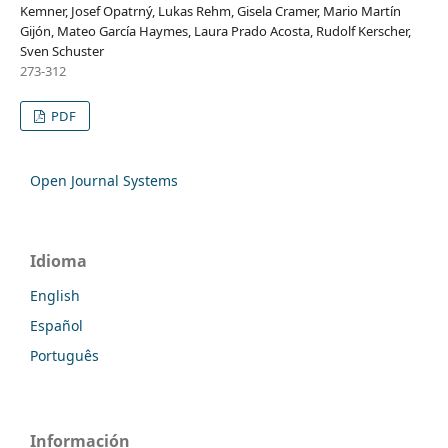
Kemner, Josef Opatrný, Lukas Rehm, Gisela Cramer, Mario Martín
Gijón, Mateo García Haymes, Laura Prado Acosta, Rudolf Kerscher,
Sven Schuster
273-312
PDF
Open Journal Systems
Idioma
English
Español
Português
Información