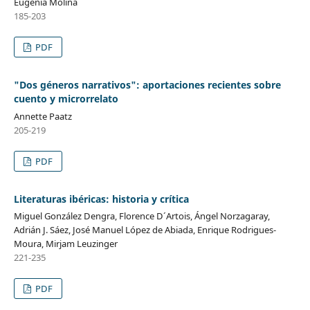
Eugenia Molina
185-203
PDF
"Dos géneros narrativos": aportaciones recientes sobre
cuento y microrrelato
Annette Paatz
205-219
PDF
Literaturas ibéricas: historia y crítica
Miguel González Dengra, Florence D´Artois, Ángel Norzagaray,
Adrián J. Sáez, José Manuel López de Abiada, Enrique Rodrigues-
Moura, Mirjam Leuzinger
221-235
PDF