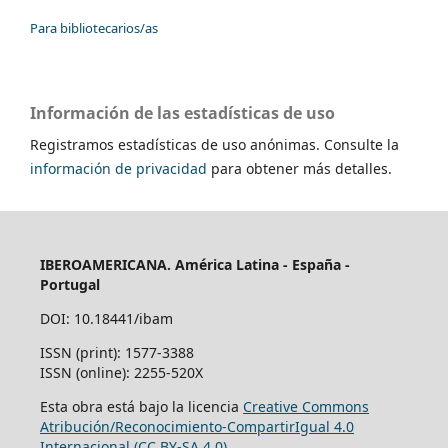
Para bibliotecarios/as
Información de las estadísticas de uso
Registramos estadísticas de uso anónimas. Consulte la
información de privacidad
para obtener más detalles.
IBEROAMERICANA. América Latina - España -
Portugal
DOI: 10.18441/ibam
ISSN (print): 1577-3388
ISSN (online): 2255-520X
Esta obra está bajo la licencia
Creative Commons
Atribución/Reconocimiento-CompartirIgual 4.0
Internacional (CC BY-SA 4.0)
.