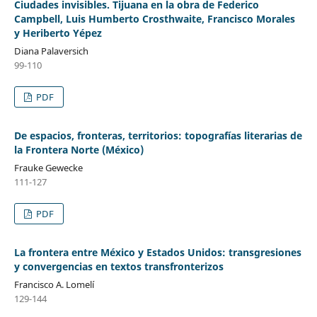
Ciudades invisibles. Tijuana en la obra de Federico
Campbell, Luis Humberto Crosthwaite, Francisco Morales
y Heriberto Yépez
Diana Palaversich
99-110
PDF
De espacios, fronteras, territorios: topografías literarias de
la Frontera Norte (México)
Frauke Gewecke
111-127
PDF
La frontera entre México y Estados Unidos: transgresiones
y convergencias en textos transfronterizos
Francisco A. Lomelí
129-144