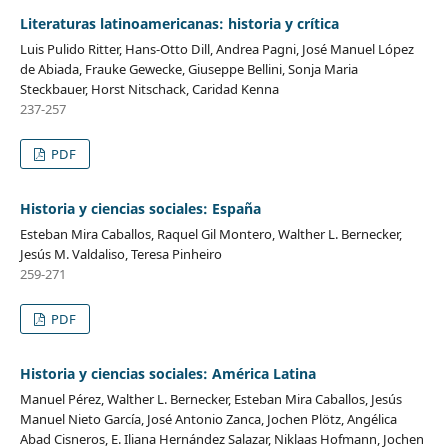
Literaturas latinoamericanas: historia y crítica
Luis Pulido Ritter, Hans-Otto Dill, Andrea Pagni, José Manuel López
de Abiada, Frauke Gewecke, Giuseppe Bellini, Sonja Maria
Steckbauer, Horst Nitschack, Caridad Kenna
237-257
PDF
Historia y ciencias sociales: España
Esteban Mira Caballos, Raquel Gil Montero, Walther L. Bernecker,
Jesús M. Valdaliso, Teresa Pinheiro
259-271
PDF
Historia y ciencias sociales: América Latina
Manuel Pérez, Walther L. Bernecker, Esteban Mira Caballos, Jesús
Manuel Nieto García, José Antonio Zanca, Jochen Plötz, Angélica
Abad Cisneros, E. Iliana Hernández Salazar, Niklaas Hofmann, Jochen