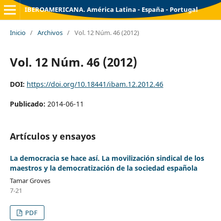
IBEROAMERICANA. América Latina - España - Portugal
Inicio
/
Archivos
/
Vol. 12 Núm. 46 (2012)
Vol. 12 Núm. 46 (2012)
DOI:
https://doi.org/10.18441/ibam.12.2012.46
Publicado:
2014-06-11
Artículos y ensayos
La democracia se hace así. La movilización sindical de los
maestros y la democratización de la sociedad española
Tamar Groves
7-21
PDF