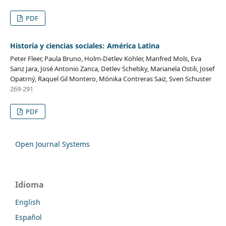
PDF
Historia y ciencias sociales: América Latina
Peter Fleer, Paula Bruno, Holm-Detlev Köhler, Manfred Mols, Eva
Sanz Jara, José Antonio Zanca, Detlev Schelsky, Marianela Ostili, Josef
Opatrný, Raquel Gil Montero, Mónika Contreras Saiz, Sven Schuster
269-291
PDF
Open Journal Systems
Idioma
English
Español