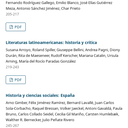
Fernando Rodríguez Gallego, Emilio Blanco, José Elías Gutiérrez
Meza, Antonio Sánchez Jiménez, Char Prieto
205-217
PDF
Literaturas latinoamericanas: historia y crítica
Susana Arroyo, Roland Spiller, Giuseppe Bellini, Andrea Pagni, Diony
Durán, Rita de Maeseneer, Rudolf Kerscher, Mariana Catalin, Ursula
Arning, María del Rocío Paradas González
219-243
PDF
Historia y ciencias sociales: España
Arno Gimber, Félix Jiménez Ramírez, Bernard Lavallé, Juan Carlos
Sola-Corbacho, Raquel Bressan, Volker Jaeckel, Antoni Gavaldá, Paula
Bruno, Carlos Collado Seidel, Cecilia Gil Mariño, Carsten Humlebæk,
Walther R. Bernecker, Julio Peñate Rivero
245-267