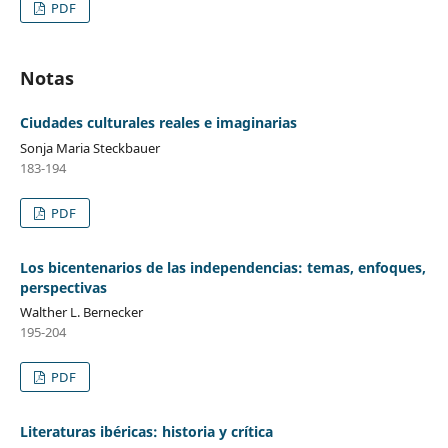
PDF
Notas
Ciudades culturales reales e imaginarias
Sonja Maria Steckbauer
183-194
PDF
Los bicentenarios de las independencias: temas, enfoques,
perspectivas
Walther L. Bernecker
195-204
PDF
Literaturas ibéricas: historia y crítica