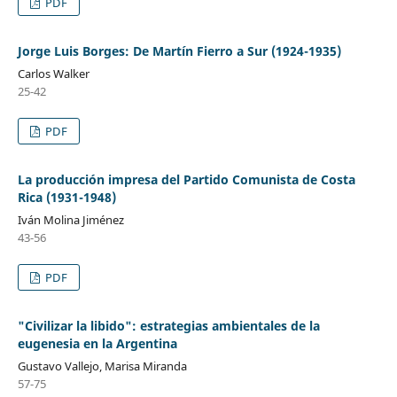
PDF
Jorge Luis Borges: De Martín Fierro a Sur (1924-1935)
Carlos Walker
25-42
PDF
La producción impresa del Partido Comunista de Costa
Rica (1931-1948)
Iván Molina Jiménez
43-56
PDF
"Civilizar la libido": estrategias ambientales de la
eugenesia en la Argentina
Gustavo Vallejo, Marisa Miranda
57-75