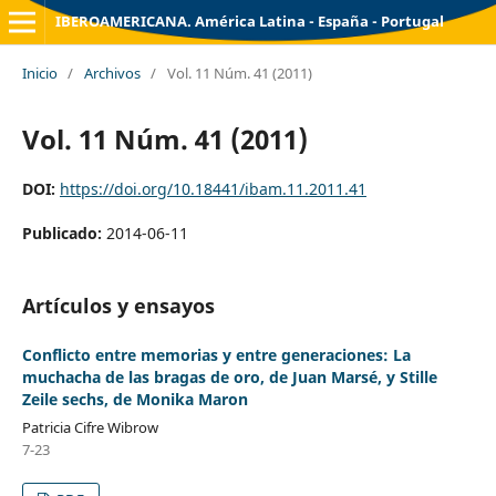
IBEROAMERICANA. América Latina - España - Portugal
Inicio
/
Archivos
/
Vol. 11 Núm. 41 (2011)
Vol. 11 Núm. 41 (2011)
DOI:
https://doi.org/10.18441/ibam.11.2011.41
Publicado:
2014-06-11
Artículos y ensayos
Conflicto entre memorias y entre generaciones: La
muchacha de las bragas de oro, de Juan Marsé, y Stille
Zeile sechs, de Monika Maron
Patricia Cifre Wibrow
7-23