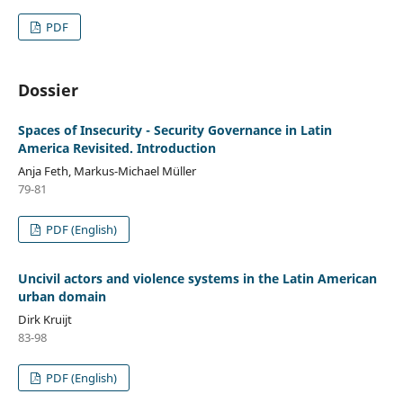
PDF
Dossier
Spaces of Insecurity - Security Governance in Latin
America Revisited. Introduction
Anja Feth, Markus-Michael Müller
79-81
PDF (English)
Uncivil actors and violence systems in the Latin American
urban domain
Dirk Kruijt
83-98
PDF (English)