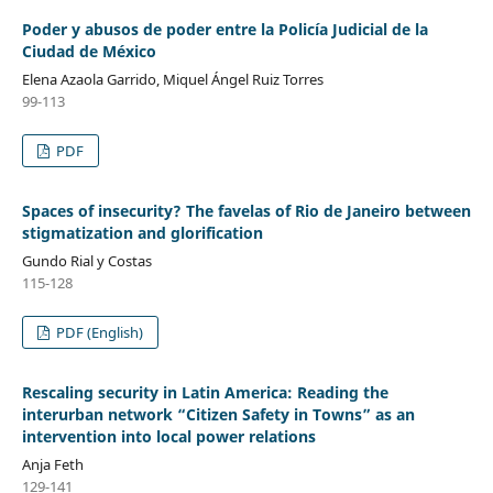
Poder y abusos de poder entre la Policía Judicial de la
Ciudad de México
Elena Azaola Garrido, Miquel Ángel Ruiz Torres
99-113
PDF
Spaces of insecurity? The favelas of Rio de Janeiro between
stigmatization and glorification
Gundo Rial y Costas
115-128
PDF (English)
Rescaling security in Latin America: Reading the
interurban network “Citizen Safety in Towns” as an
intervention into local power relations
Anja Feth
129-141