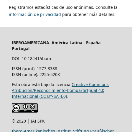
Registramos estadísticas de uso anónimas. Consulte la
información de privacidad
para obtener más detalles.
IBEROAMERICANA. América Latina - España -
Portugal
DOI: 10.18441/ibam
ISSN (print): 1577-3388
ISSN (online): 2255-520X
Esta obra está bajo la licencia
Creative Commons
Atribución/Reconocimiento-CompartirIgual 4.0
Internacional (CC BY-SA 4.0)
.
© 2020 | IAI SPK
Ibero-Amerikanisches Institut, Stiftung Preußischer