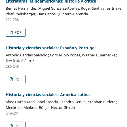
Literaturas latinoamericanas: historia y crítica
Bernat Hernández, Miguel González-Abellás, Roger Santiváñez, Ineke
Phaf-Rheinberger, Juan Carlos Quintero-Herencia
221-238
PDF
Historia y ciencias sociales: España y Portugal
Antonio Caridad Salvador, Coro Rubio Pobes, Walther L. Bernecker,
Iker Itoiz Ciáurriz
239-248
PDF
Historia y ciencias sociales: América Latina
Alma Durán-Merk, Abel Losada, Leandro Gervini, Stephan Ruderer,
Mechthild Minkner-Bünjer, Héctor Ghiretti
249-261
PDF