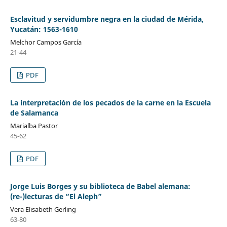
Esclavitud y servidumbre negra en la ciudad de Mérida,
Yucatán: 1563-1610
Melchor Campos García
21-44
PDF
La interpretación de los pecados de la carne en la Escuela
de Salamanca
Marialba Pastor
45-62
PDF
Jorge Luis Borges y su biblioteca de Babel alemana:
(re-)lecturas de “El Aleph”
Vera Elisabeth Gerling
63-80