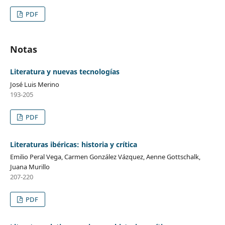
PDF
Notas
Literatura y nuevas tecnologías
José Luis Merino
193-205
PDF
Literaturas ibéricas: historia y crítica
Emilio Peral Vega, Carmen González Vázquez, Aenne Gottschalk,
Juana Murillo
207-220
PDF