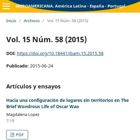
IBEROAMERICANA. América Latina - España - Portugal
Inicio
/
Archivos
/
Vol. 15 Núm. 58 (2015)
Vol. 15 Núm. 58 (2015)
DOI:
https://doi.org/10.18441/ibam.15.2015.58
Publicado:
2015-06-24
Artículos y ensayos
Hacia una configuración de lugares sin territorios en The
Brief Wondrous Life of Oscar Wao
Magdalena Lopez
7-19
PDF