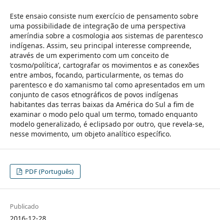
Este ensaio consiste num exercício de pensamento sobre
uma possibilidade de integração de uma perspectiva
ameríndia sobre a cosmologia aos sistemas de parentesco
indígenas. Assim, seu principal interesse compreende,
através de um experimento com um conceito de
‘cosmo/política’, cartografar os movimentos e as conexões
entre ambos, focando, particularmente, os temas do
parentesco e do xamanismo tal como apresentados em um
conjunto de casos etnográficos de povos indígenas
habitantes das terras baixas da América do Sul a fim de
examinar o modo pelo qual um termo, tomado enquanto
modelo generalizado, é eclipsado por outro, que revela-se,
nesse movimento, um objeto analítico específico.
PDF (Português)
Publicado
2016-12-28