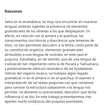
Resumen
Salvo en la onomástica, es muy raro encontrar en nuestras
lenguas andinas vigentes la presencia de elementos
gramaticales de los idiomas a los que desplazaron. En
efecto, en relación con el aimara y el quechua, los
conocimientos sincrónicos y diacrónicos que tenemos de
ellos, no han permitido descubrir a la fecha, como parte de
su constitución orgánica, elementos gramaticales
atribuibles a una lengua de sustrato, en este caso el
puquina. Extrañaba, en tal sentido, que de una lengua de
civilización tan importante como la de Pucará y Tiahuanaco,
y posteriormente vehículo idiomático de los fundadores
míticos del imperio incaico, no hubiese algún legado
gramatical ni en el aimara ni en el quechua. El examen e
interpretación de los textos puquinas con que contamos
para conocer la estructura subyacente a la lengua nos
permite, no obstante su precariedad, descubrir que dicha
influencia sí se dio. En este trabajo presentaremos tres
aportes morfo-sintácticos del puquina asimilados