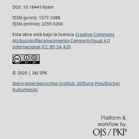
DOI: 10.18441/ibam
ISSN (print): 1577-3388
ISSN (online): 2255-520X
Esta obra está bajo la licencia
Creative Commons
Atribución/Reconocimiento-CompartirIgual 4.0
Internacional (CC BY-SA 4.0)
.
© 2020 | IAI SPK
Ibero-Amerikanisches Institut, Stiftung Preußischer
Kulturbesitz