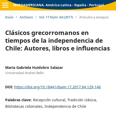
IBEROAMERICANA. América Latina - España - Portugal
Inicio
/
Archivos
/
Vol. 17 Núm. 64 (2017)
/
Artículos y ensayos
Clásicos grecorromanos en
tiempos de la independencia de
Chile: Autores, libros e influencias
Maria Gabriela Huidobro Salazar
Universidad Andres Bello
DOI:
https://doi.org/10.18441/ibam.17.2017.64.129-146
Palabras clave:
Recepción cultural, Tradición clásica,
Bibliotecas coloniales, Independencia de Chile