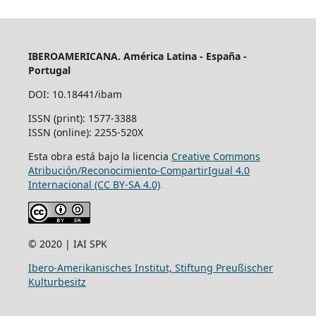
IBEROAMERICANA. América Latina - España -
Portugal
DOI: 10.18441/ibam
ISSN (print): 1577-3388
ISSN (online): 2255-520X
Esta obra está bajo la licencia
Creative Commons
Atribución/Reconocimiento-CompartirIgual 4.0
Internacional (CC BY-SA 4.0)
.
© 2020 | IAI SPK
Ibero-Amerikanisches Institut, Stiftung Preußischer
Kulturbesitz