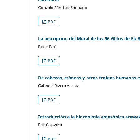
Gonzalo Sánchez Santiago
PDF
La inscripción del Mural de los 96 Glifos de Ek
Péter Bíró
PDF
De cabezas, cráneos y otros trofeos humanos e
Gabriela Rivera Acosta
PDF
Introducción a la hidronimia amazónica arawa
Erik Cajavilca
PDF