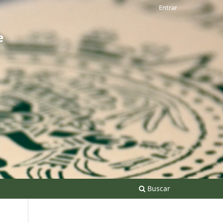
Entrar
e
Buscar