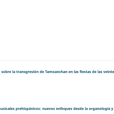
s sobre la transgresión de Tamoanchan en las fiestas de las veint
usicales prehispánicos: nuevos enfoques desde la organología y