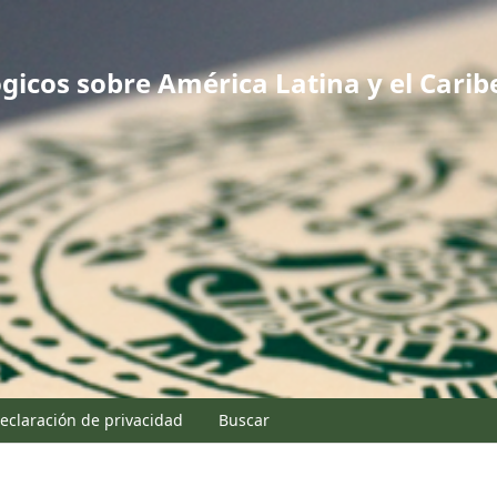
gicos sobre América Latina y el Carib
eclaración de privacidad
Buscar