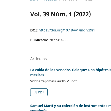
Vol. 39 Núm. 1 (2022)
DOI:
https://doi.org/10.18441/ind.v39i1
Publicado:
2022-07-05
Artículos
La caída de los venados-tlaloque: una hipótesi
mexicas
Siddharta Jomás Carrillo Muñoz
PDF
Samuel Martí y su colección de instrumentos m
curaduría