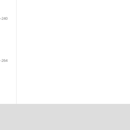
-240
-264