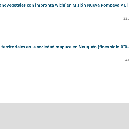
anovegetales con impronta wichí en Misión Nueva Pompeya y El
225
s territoriales en la sociedad mapuce en Neuquén (fines siglo XIX-
241