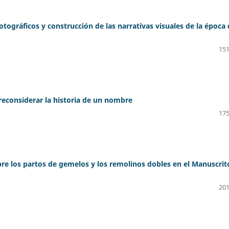
otográficos y construcción de las narrativas visuales de la época 
151
reconsiderar la historia de un nombre
175
obre los partos de gemelos y los remolinos dobles en el Manuscrit
201