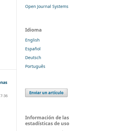
Open Journal Systems
Idioma
English
Español
Deutsch
Português
enas
Enviar un artículo
7-36
Información de las
estadísticas de uso