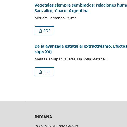
Vegetales siempre sembrados: relaciones hum
Sauzalito, Chaco, Argentina
Myriam Fernanda Perret
PDF
De la avanzada estatal al extractivismo. Efecto
siglo XX)
Melisa Cabrapan Duarte, Lia Sofía Stefanelli
PDF
INDIANA
ISSN (print): 0341-8642