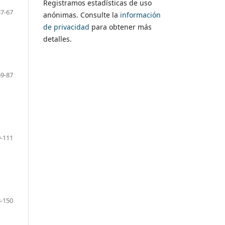
Registramos estadísticas de uso
37-67
anónimas. Consulte la
información
de privacidad
para obtener más
detalles.
69-87
-111
-150