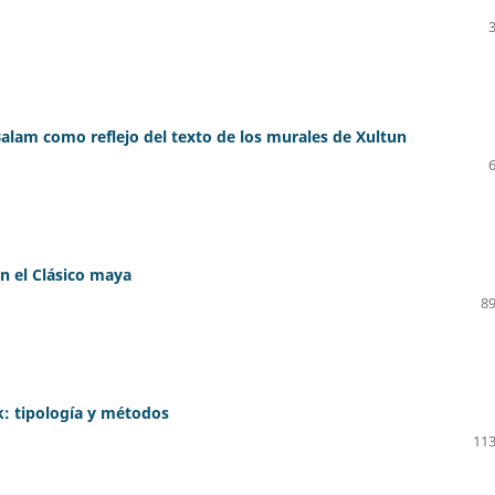
 Balam como reflejo del texto de los murales de Xultun
n el Clásico maya
89
k: tipología y métodos
113