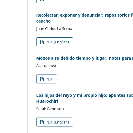
Recolectar, exponer y denunciar: repositorios f
caucho
Juan Carlos La Serna
PDF (English)
Moxos a su debido tiempo y lugar: notas para 
Azarug Justel
PDF
Los hijos del rayo y mi propio hijo: apuntes s
Huarochirí
Sarah Bennison
PDF (English)