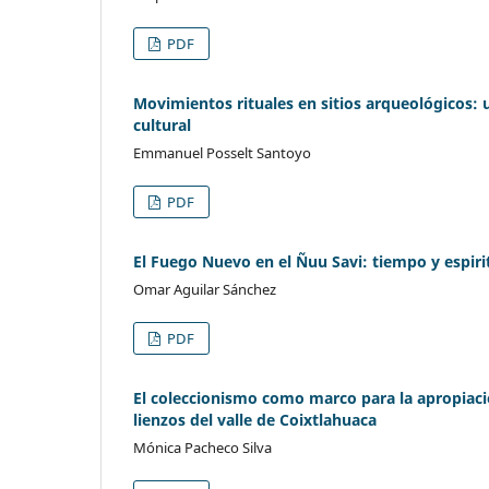
PDF
Movimientos rituales en sitios arqueológicos:
cultural
Emmanuel Posselt Santoyo
PDF
El Fuego Nuevo en el Ñuu Savi: tiempo y espiri
Omar Aguilar Sánchez
PDF
El coleccionismo como marco para la apropiaci
lienzos del valle de Coixtlahuaca
Mónica Pacheco Silva