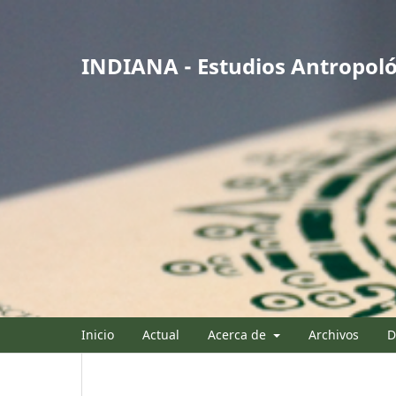
INDIANA - Estudios Antropoló
Inicio
Actual
Acerca de
Archivos
D