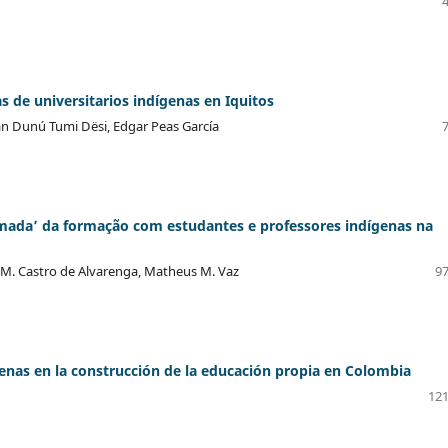
s de universitarios indígenas en Iquitos
dán Dunú Tumi Dësi, Edgar Peas García
omada’ da formação com estudantes e professores indígenas na
e M. Castro de Alvarenga, Matheus M. Vaz
97
genas en la construcción de la educación propia en Colombia
121