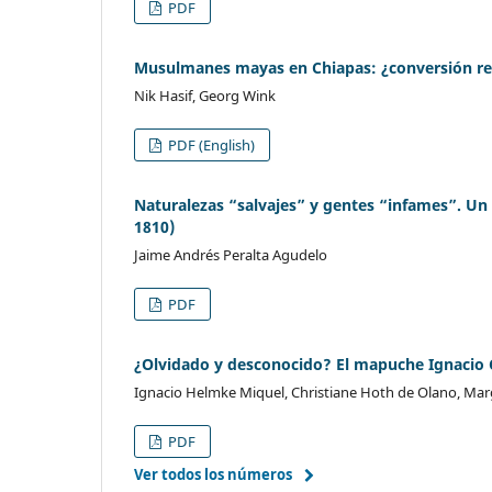
PDF
Musulmanes mayas en Chiapas: ¿conversión re
Nik Hasif, Georg Wink
PDF (English)
Naturalezas “salvajes” y gentes “infames”. Un 
1810)
Jaime Andrés Peralta Agudelo
PDF
¿Olvidado y desconocido? El mapuche Ignacio C
Ignacio Helmke Miquel, Christiane Hoth de Olano, Mar
PDF
Ver todos los números