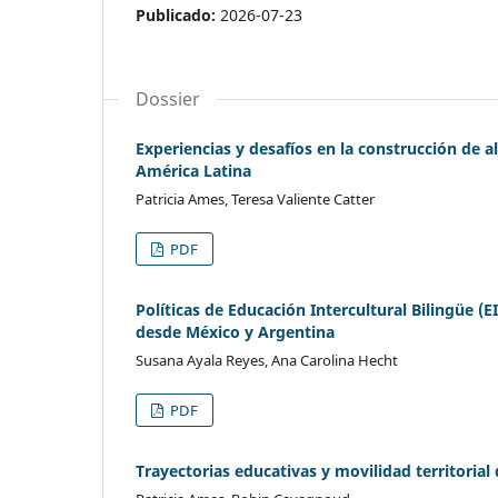
Publicado:
2026-07-23
Dossier
Experiencias y desafíos en la construcción de a
América Latina
Patricia Ames, Teresa Valiente Catter
PDF
Políticas de Educación Intercultural Bilingüe (
desde México y Argentina
Susana Ayala Reyes, Ana Carolina Hecht
PDF
Trayectorias educativas y movilidad territoria