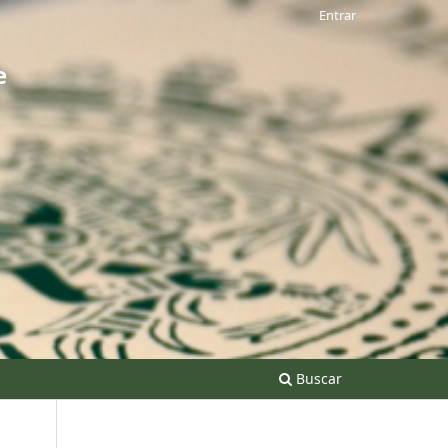
Entrar
e
Buscar