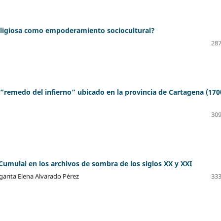
ligiosa como empoderamiento sociocultural?
287
“remedo del infierno” ubicado en la provincia de Cartagena (170
309
umulai en los archivos de sombra de los siglos XX y XXI
garita Elena Alvarado Pérez
333