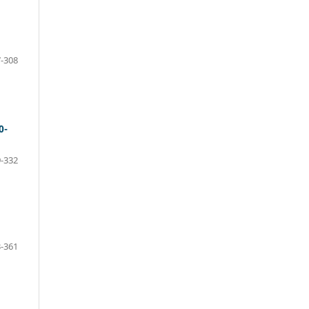
-308
0-
-332
-361