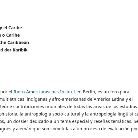
y el Caribe
 o Caribe
the Caribbean
d der Karibik
 por el
Ibero-Amerikanisches Institut
en Berlín, es un foro para
multiétnicas, indígenas y afro-americanas de América Latina y el
Reúne contribuciones originales de todas las áreas de los estudios
istoria, la antropología socio-cultural y la antropología lingüístic
s, un dossier dedicado a un tema especial y reseñas temáticas. S
tugués y alemán que son sometidas a un proceso de evaluación por