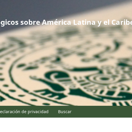
gicos sobre América Latina y el Carib
eclaración de privacidad
Buscar