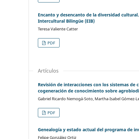
Encanto y desencanto de la diversidad cultural.
Intercultural Bilingüe (EIB)
Teresa Valiente Catter
PDF
Artículos
Revisión de interacciones con los sistemas de 
cogeneración de conocimiento sobre agrobiod
Gabriel Ricardo Nemogá-Soto, Martha-Isabel Gómez-Le
PDF
Genealogía y estado actual del programa de i
Felipe González Ortiz