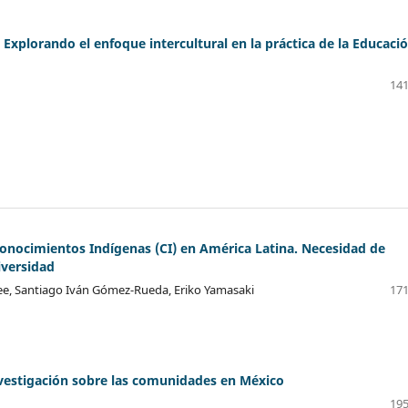
 Explorando el enfoque intercultural en la práctica de la Educaci
141
conocimientos Indígenas (CI) en América Latina. Necesidad de
iversidad
e, Santiago Iván Gómez-Rueda, Eriko Yamasaki
171
nvestigación sobre las comunidades en México
195