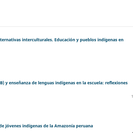
lternativas interculturales. Educación y pueblos indígenas en
EIB) y enseñanza de lenguas indígenas en la escuela: reflexiones
l de jóvenes indígenas de la Amazonía peruana