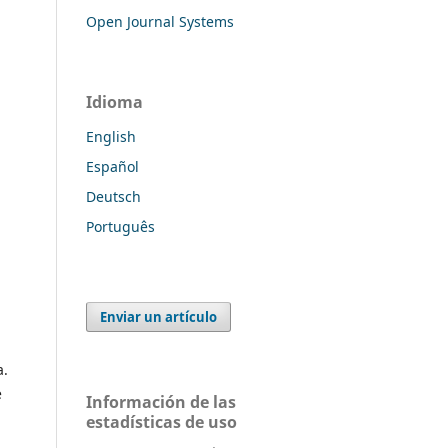
Open Journal Systems
Idioma
English
Español
Deutsch
Português
Enviar un artículo
a.
e
Información de las
estadísticas de uso