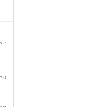
9-15
17-42