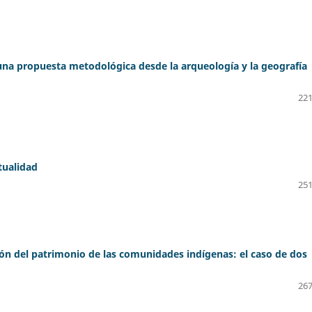
 una propuesta metodológica desde la arqueología y la geografía
221
tualidad
251
ón del patrimonio de las comunidades indígenas: el caso de dos
267